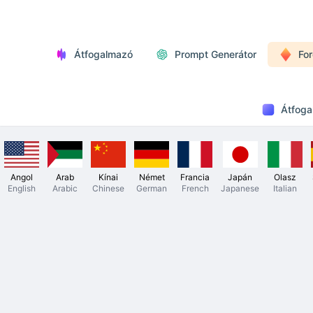
Átfogalmazó
Prompt Generátor
For
Átfoga
Angol
Arab
Kínai
Német
Francia
Japán
Olasz
English
Arabic
Chinese
German
French
Japanese
Italian