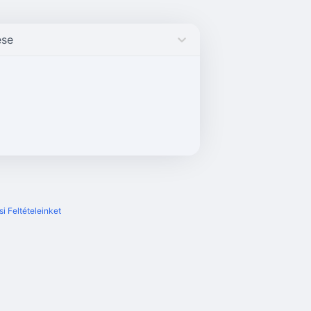
ese
i Feltételeinket