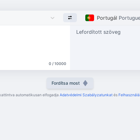
Portugál
Portugu
Lefordított szöveg
0 / 10000
Fordítsa most
kattintva automatikusan elfogadja
Adatvédelmi Szabályzatunkat
és
Felhasználás