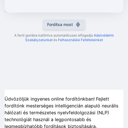
Fordítsa most
A fenti gombra kattintva automatikusan elfogadja
Adatvédelmi
Szabályzatunkat
és
Felhasználási Feltételeinket
Üdvözöljük ingyenes online fordítónkban! Fejlett
fordítónk mesterséges intelligencián alapuló neurális
hálózati és természetes nyelvfeldolgozási (NLP)
technológiát használ a legpontosabb és
legmegbízhatóbb fordítások biztosítására.