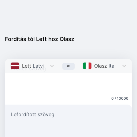
Fordítás tól Lett hoz Olasz
Lett
Latvian
Olasz
Italian
0 / 10000
Lefordított szöveg