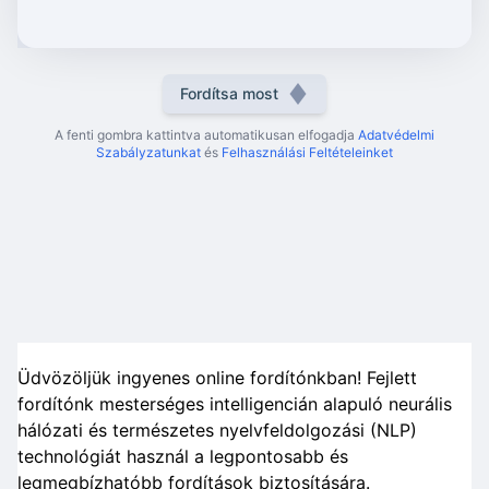
Fordítsa most
A fenti gombra kattintva automatikusan elfogadja
Adatvédelmi
Szabályzatunkat
és
Felhasználási Feltételeinket
Üdvözöljük ingyenes online fordítónkban! Fejlett
fordítónk mesterséges intelligencián alapuló neurális
hálózati és természetes nyelvfeldolgozási (NLP)
technológiát használ a legpontosabb és
legmegbízhatóbb fordítások biztosítására.