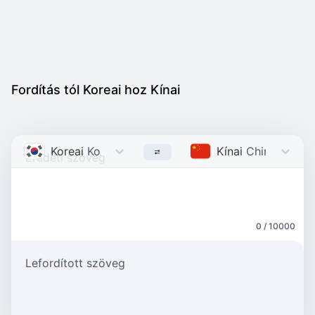
Fordítás tól Koreai hoz Kínai
Koreai
Korean
Kínai
Chinese
0 / 10000
Lefordított szöveg