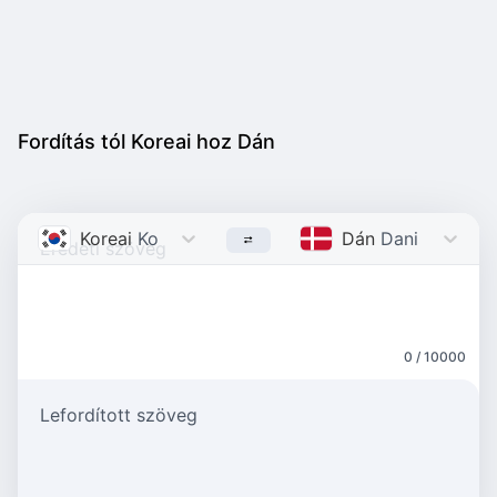
Fordítás tól Koreai hoz Dán
Koreai
Korean
Dán
Danish
0 / 10000
Lefordított szöveg