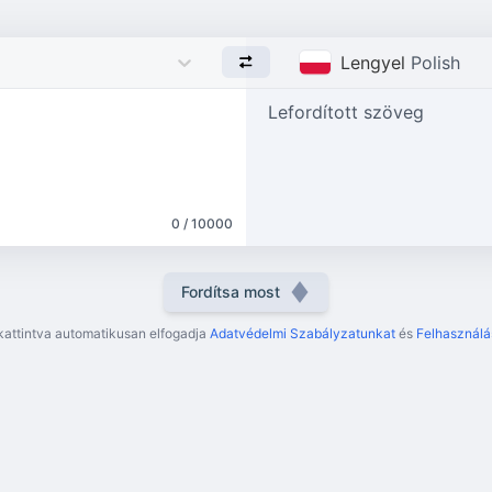
Lengyel
Polish
Lefordított szöveg
0 / 10000
Fordítsa most
kattintva automatikusan elfogadja
Adatvédelmi Szabályzatunkat
és
Felhasználás