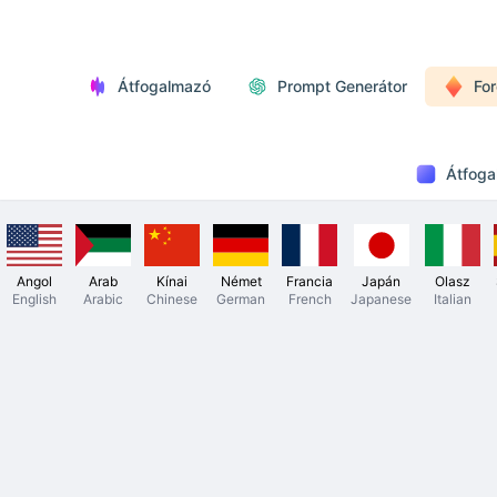
Átfogalmazó
Prompt Generátor
For
Átfoga
Angol
Arab
Kínai
Német
Francia
Japán
Olasz
English
Arabic
Chinese
German
French
Japanese
Italian