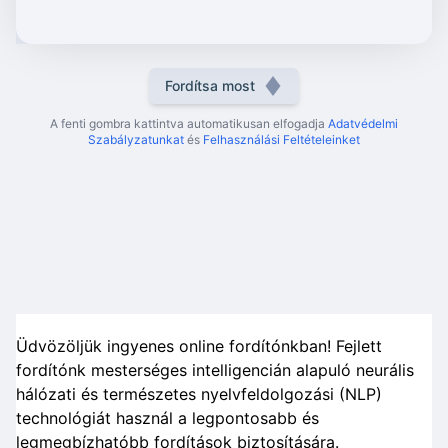
Fordítsa most
A fenti gombra kattintva automatikusan elfogadja
Adatvédelmi
Szabályzatunkat
és
Felhasználási Feltételeinket
Üdvözöljük ingyenes online fordítónkban! Fejlett
fordítónk mesterséges intelligencián alapuló neurális
hálózati és természetes nyelvfeldolgozási (NLP)
technológiát használ a legpontosabb és
legmegbízhatóbb fordítások biztosítására.