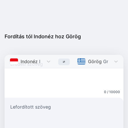
Fordítás tól Indonéz hoz Görög
Indonéz
Indonesian
Görög
Greek
0 / 10000
Lefordított szöveg