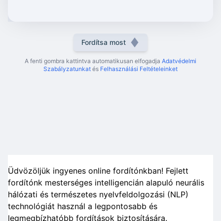
Fordítsa most
A fenti gombra kattintva automatikusan elfogadja
Adatvédelmi
Szabályzatunkat
és
Felhasználási Feltételeinket
Üdvözöljük ingyenes online fordítónkban! Fejlett
fordítónk mesterséges intelligencián alapuló neurális
hálózati és természetes nyelvfeldolgozási (NLP)
technológiát használ a legpontosabb és
legmegbízhatóbb fordítások biztosítására.