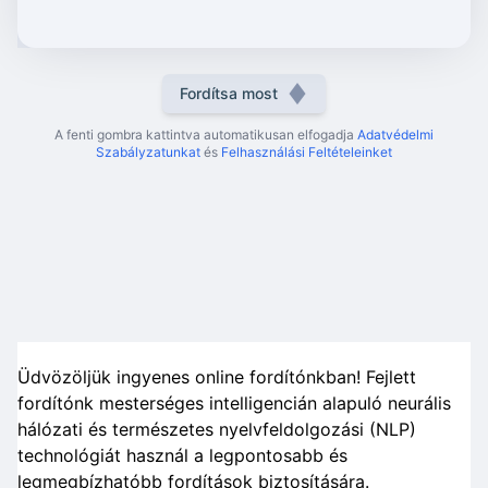
Fordítsa most
A fenti gombra kattintva automatikusan elfogadja
Adatvédelmi
Szabályzatunkat
és
Felhasználási Feltételeinket
Üdvözöljük ingyenes online fordítónkban! Fejlett
fordítónk mesterséges intelligencián alapuló neurális
hálózati és természetes nyelvfeldolgozási (NLP)
technológiát használ a legpontosabb és
legmegbízhatóbb fordítások biztosítására.