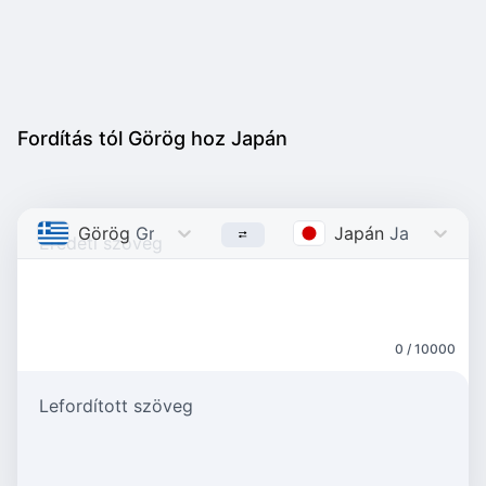
Fordítás tól Görög hoz Japán
Görög
Greek
Japán
Japanese
0 / 10000
Lefordított szöveg