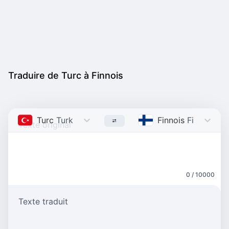
Traduire de Turc à Finnois
Turc
Turkish
Finnois
Finnish
0 / 10000
Texte traduit