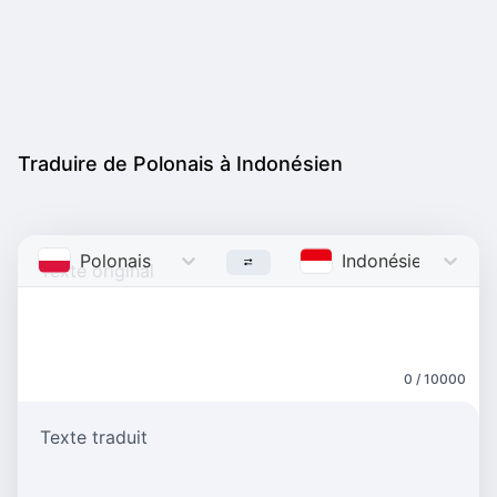
Traduire de Polonais à Indonésien
Polonais
Polish
Indonésien
Indone
0 / 10000
Texte traduit