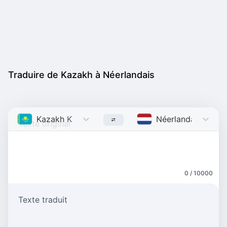
Traduire de Kazakh à Néerlandais
Kazakh
Kazakh
Néerlandais
Dutch
0 / 10000
Texte traduit