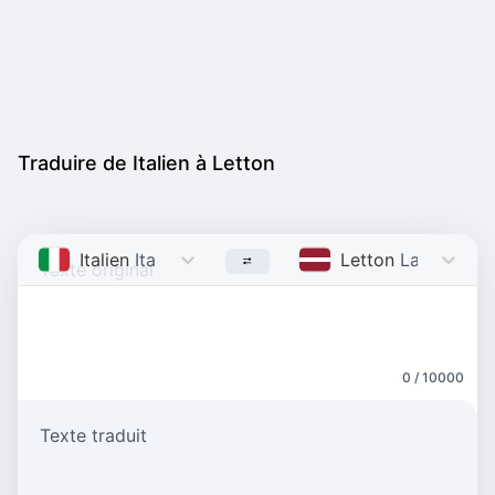
Traduire de Italien à Letton
Italien
Italian
Letton
Latvian
0 / 10000
Texte traduit