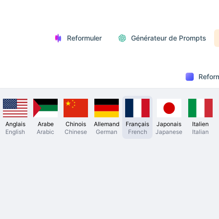
Reformuler
Générateur de Prompts
Reform
Anglais
Arabe
Chinois
Allemand
Français
Japonais
Italien
English
Arabic
Chinese
German
French
Japanese
Italian