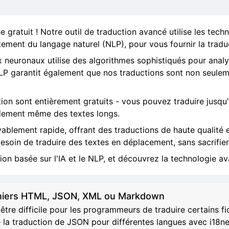
 gratuit ! Notre outil de traduction avancé utilise les technol
itement du langage naturel (NLP), pour vous fournir la traduc
 neuronaux utilise des algorithmes sophistiqués pour analy
LP garantit également que nos traductions sont non seuleme
ction sont entièrement gratuits - vous pouvez traduire jusqu'
idement même des textes longs.
yablement rapide, offrant des traductions de haute qualité
 besoin de traduire des textes en déplacement, sans sacrifier 
n basée sur l'IA et le NLP, et découvrez la technologie ava
ichiers HTML, JSON, XML ou Markdown
être difficile pour les programmeurs de traduire certains f
 la traduction de JSON pour différentes langues avec i18n