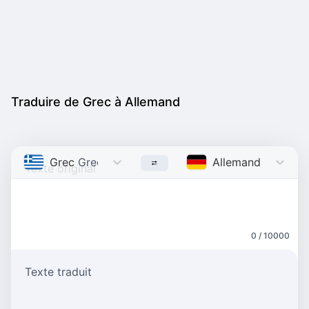
Traduire de Grec à Allemand
Grec
Greek
Allemand
German
0 / 10000
Texte traduit