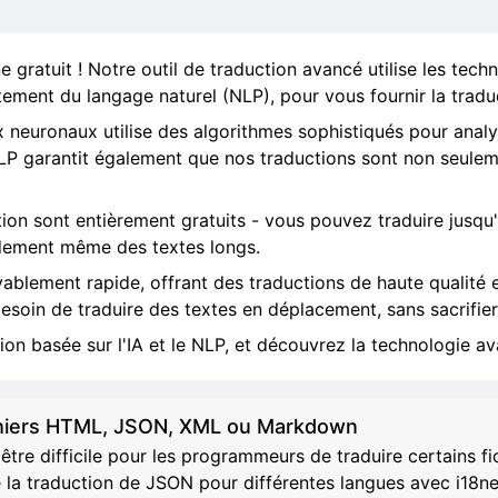
 gratuit ! Notre outil de traduction avancé utilise les technol
itement du langage naturel (NLP), pour vous fournir la traduc
 neuronaux utilise des algorithmes sophistiqués pour analy
LP garantit également que nos traductions sont non seuleme
ction sont entièrement gratuits - vous pouvez traduire jusqu'
idement même des textes longs.
yablement rapide, offrant des traductions de haute qualité
 besoin de traduire des textes en déplacement, sans sacrifier 
n basée sur l'IA et le NLP, et découvrez la technologie ava
ichiers HTML, JSON, XML ou Markdown
être difficile pour les programmeurs de traduire certains f
 la traduction de JSON pour différentes langues avec i18n