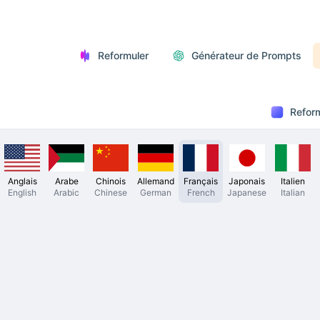
Reformuler
Générateur de Prompts
Reform
Anglais
Arabe
Chinois
Allemand
Français
Japonais
Italien
English
Arabic
Chinese
German
French
Japanese
Italian