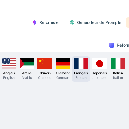
Reformuler
Générateur de Prompts
Reform
Anglais
Arabe
Chinois
Allemand
Français
Japonais
Italien
English
Arabic
Chinese
German
French
Japanese
Italian