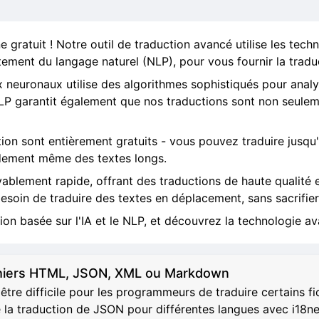
 gratuit ! Notre outil de traduction avancé utilise les technol
itement du langage naturel (NLP), pour vous fournir la traduc
 neuronaux utilise des algorithmes sophistiqués pour analy
LP garantit également que nos traductions sont non seuleme
ction sont entièrement gratuits - vous pouvez traduire jusqu'
idement même des textes longs.
yablement rapide, offrant des traductions de haute qualité
 besoin de traduire des textes en déplacement, sans sacrifier 
n basée sur l'IA et le NLP, et découvrez la technologie ava
ichiers HTML, JSON, XML ou Markdown
être difficile pour les programmeurs de traduire certains f
 la traduction de JSON pour différentes langues avec i18n