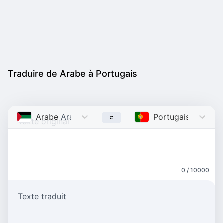
Traduire de Arabe à Portugais
Arabe
Arabic
Portugais
Portugu
0 / 10000
Texte traduit