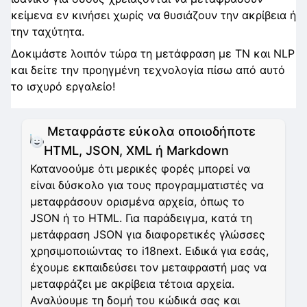
κείμενα εν κινήσει χωρίς να θυσιάζουν την ακρίβεια ή
την ταχύτητα.
Δοκιμάστε λοιπόν τώρα τη μετάφραση με ΤΝ και NLP
και δείτε την προηγμένη τεχνολογία πίσω από αυτό
το ισχυρό εργαλείο!
Μεταφράστε εύκολα οποιοδήποτε
HTML, JSON, XML ή Markdown
Κατανοούμε ότι μερικές φορές μπορεί να
είναι δύσκολο για τους προγραμματιστές να
μεταφράσουν ορισμένα αρχεία, όπως το
JSON ή το HTML. Για παράδειγμα, κατά τη
μετάφραση JSON για διαφορετικές γλώσσες
χρησιμοποιώντας το i18next. Ειδικά για εσάς,
έχουμε εκπαιδεύσει τον μεταφραστή μας να
μεταφράζει με ακρίβεια τέτοια αρχεία.
Αναλύουμε τη δομή του κώδικά σας και