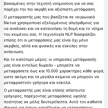
βασισμένες στην τεχνητή νοημοσύνη για να σας
παρέχει την πιο ακριβή και αξιόπιστη μετάφραση.
Ο μεταφραστής μας που βασίζεται σε νευρωνικά
δίκτυα χρησιμοποιεί εξελιγμένους αλγόριθμους για
να αναλύσει και να κατανοήσει τη δομή και το νόημα
του κειμένου σας. Η τεχνολογία NLP διασφαλίζει
επίσης ότι οι μεταφράσεις μας είναι όχι μόνο
ακριβείς, αλλά και φυσικές και εύκολες στην
ανάγνωση.
Και το καλύτερο μέρος: οι υπηρεσίες μετάφρασής
μας είναι εντελώς δωρεάν - μπορείτε να
μεταφράσετε έως και 10.000 χαρακτήρες κάθε φορά,
ώστε ακόμη και τα μεγάλα κείμενα να μπορούν να
μεταφραστούν γρήγορα και εύκολα.
Ο μεταφραστής μας είναι επίσης απίστευτα
γρήγορος, παρέχοντας μεταφράσεις υψηλής
ποιότητας σε μόλις δευτερόλεπτα. Αυτό τον καθιστά
ιδανικό για όσους χρειάζονται να μεταφράσουν