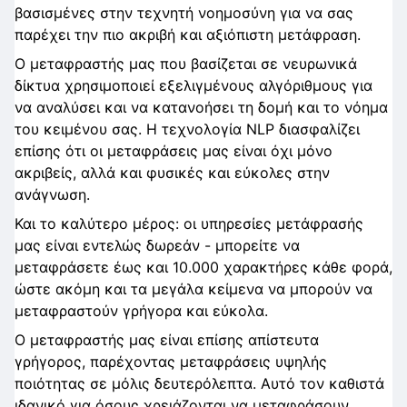
βασισμένες στην τεχνητή νοημοσύνη για να σας
παρέχει την πιο ακριβή και αξιόπιστη μετάφραση.
Ο μεταφραστής μας που βασίζεται σε νευρωνικά
δίκτυα χρησιμοποιεί εξελιγμένους αλγόριθμους για
να αναλύσει και να κατανοήσει τη δομή και το νόημα
του κειμένου σας. Η τεχνολογία NLP διασφαλίζει
επίσης ότι οι μεταφράσεις μας είναι όχι μόνο
ακριβείς, αλλά και φυσικές και εύκολες στην
ανάγνωση.
Και το καλύτερο μέρος: οι υπηρεσίες μετάφρασής
μας είναι εντελώς δωρεάν - μπορείτε να
μεταφράσετε έως και 10.000 χαρακτήρες κάθε φορά,
ώστε ακόμη και τα μεγάλα κείμενα να μπορούν να
μεταφραστούν γρήγορα και εύκολα.
Ο μεταφραστής μας είναι επίσης απίστευτα
γρήγορος, παρέχοντας μεταφράσεις υψηλής
ποιότητας σε μόλις δευτερόλεπτα. Αυτό τον καθιστά
ιδανικό για όσους χρειάζονται να μεταφράσουν