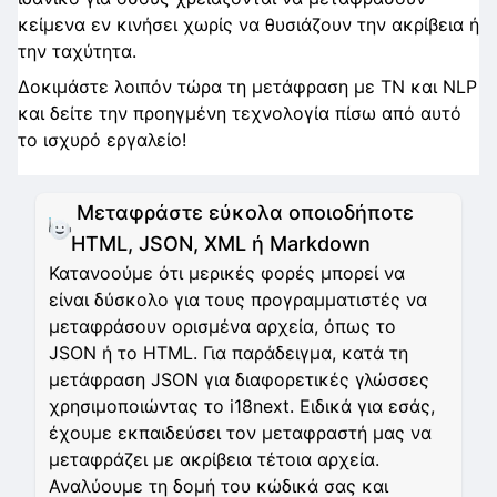
κείμενα εν κινήσει χωρίς να θυσιάζουν την ακρίβεια ή
την ταχύτητα.
Δοκιμάστε λοιπόν τώρα τη μετάφραση με ΤΝ και NLP
και δείτε την προηγμένη τεχνολογία πίσω από αυτό
το ισχυρό εργαλείο!
Μεταφράστε εύκολα οποιοδήποτε
HTML, JSON, XML ή Markdown
Κατανοούμε ότι μερικές φορές μπορεί να
είναι δύσκολο για τους προγραμματιστές να
μεταφράσουν ορισμένα αρχεία, όπως το
JSON ή το HTML. Για παράδειγμα, κατά τη
μετάφραση JSON για διαφορετικές γλώσσες
χρησιμοποιώντας το i18next. Ειδικά για εσάς,
έχουμε εκπαιδεύσει τον μεταφραστή μας να
μεταφράζει με ακρίβεια τέτοια αρχεία.
Αναλύουμε τη δομή του κώδικά σας και