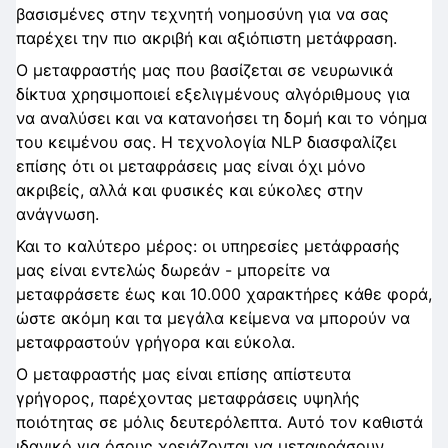
βασισμένες στην τεχνητή νοημοσύνη για να σας
παρέχει την πιο ακριβή και αξιόπιστη μετάφραση.
Ο μεταφραστής μας που βασίζεται σε νευρωνικά
δίκτυα χρησιμοποιεί εξελιγμένους αλγόριθμους για
να αναλύσει και να κατανοήσει τη δομή και το νόημα
του κειμένου σας. Η τεχνολογία NLP διασφαλίζει
επίσης ότι οι μεταφράσεις μας είναι όχι μόνο
ακριβείς, αλλά και φυσικές και εύκολες στην
ανάγνωση.
Και το καλύτερο μέρος: οι υπηρεσίες μετάφρασής
μας είναι εντελώς δωρεάν - μπορείτε να
μεταφράσετε έως και 10.000 χαρακτήρες κάθε φορά,
ώστε ακόμη και τα μεγάλα κείμενα να μπορούν να
μεταφραστούν γρήγορα και εύκολα.
Ο μεταφραστής μας είναι επίσης απίστευτα
γρήγορος, παρέχοντας μεταφράσεις υψηλής
ποιότητας σε μόλις δευτερόλεπτα. Αυτό τον καθιστά
ιδανικό για όσους χρειάζονται να μεταφράσουν