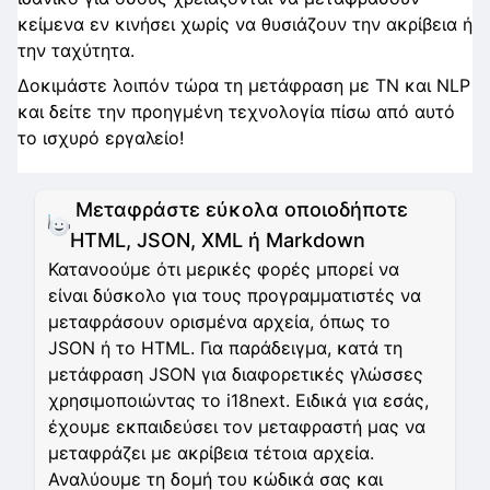
κείμενα εν κινήσει χωρίς να θυσιάζουν την ακρίβεια ή
την ταχύτητα.
Δοκιμάστε λοιπόν τώρα τη μετάφραση με ΤΝ και NLP
και δείτε την προηγμένη τεχνολογία πίσω από αυτό
το ισχυρό εργαλείο!
Μεταφράστε εύκολα οποιοδήποτε
HTML, JSON, XML ή Markdown
Κατανοούμε ότι μερικές φορές μπορεί να
είναι δύσκολο για τους προγραμματιστές να
μεταφράσουν ορισμένα αρχεία, όπως το
JSON ή το HTML. Για παράδειγμα, κατά τη
μετάφραση JSON για διαφορετικές γλώσσες
χρησιμοποιώντας το i18next. Ειδικά για εσάς,
έχουμε εκπαιδεύσει τον μεταφραστή μας να
μεταφράζει με ακρίβεια τέτοια αρχεία.
Αναλύουμε τη δομή του κώδικά σας και