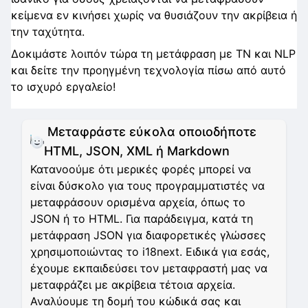
κείμενα εν κινήσει χωρίς να θυσιάζουν την ακρίβεια ή
την ταχύτητα.
Δοκιμάστε λοιπόν τώρα τη μετάφραση με ΤΝ και NLP
και δείτε την προηγμένη τεχνολογία πίσω από αυτό
το ισχυρό εργαλείο!
Μεταφράστε εύκολα οποιοδήποτε
HTML, JSON, XML ή Markdown
Κατανοούμε ότι μερικές φορές μπορεί να
είναι δύσκολο για τους προγραμματιστές να
μεταφράσουν ορισμένα αρχεία, όπως το
JSON ή το HTML. Για παράδειγμα, κατά τη
μετάφραση JSON για διαφορετικές γλώσσες
χρησιμοποιώντας το i18next. Ειδικά για εσάς,
έχουμε εκπαιδεύσει τον μεταφραστή μας να
μεταφράζει με ακρίβεια τέτοια αρχεία.
Αναλύουμε τη δομή του κώδικά σας και