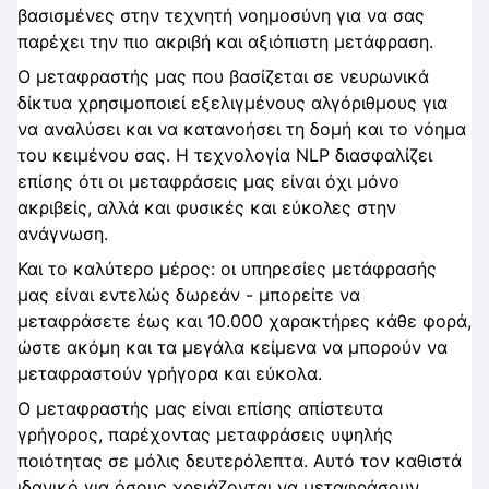
βασισμένες στην τεχνητή νοημοσύνη για να σας
παρέχει την πιο ακριβή και αξιόπιστη μετάφραση.
Ο μεταφραστής μας που βασίζεται σε νευρωνικά
δίκτυα χρησιμοποιεί εξελιγμένους αλγόριθμους για
να αναλύσει και να κατανοήσει τη δομή και το νόημα
του κειμένου σας. Η τεχνολογία NLP διασφαλίζει
επίσης ότι οι μεταφράσεις μας είναι όχι μόνο
ακριβείς, αλλά και φυσικές και εύκολες στην
ανάγνωση.
Και το καλύτερο μέρος: οι υπηρεσίες μετάφρασής
μας είναι εντελώς δωρεάν - μπορείτε να
μεταφράσετε έως και 10.000 χαρακτήρες κάθε φορά,
ώστε ακόμη και τα μεγάλα κείμενα να μπορούν να
μεταφραστούν γρήγορα και εύκολα.
Ο μεταφραστής μας είναι επίσης απίστευτα
γρήγορος, παρέχοντας μεταφράσεις υψηλής
ποιότητας σε μόλις δευτερόλεπτα. Αυτό τον καθιστά
ιδανικό για όσους χρειάζονται να μεταφράσουν