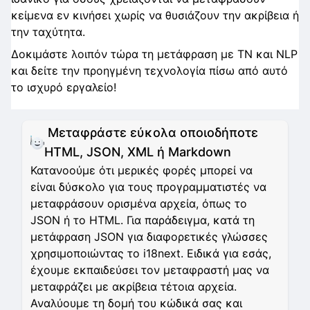
κείμενα εν κινήσει χωρίς να θυσιάζουν την ακρίβεια ή
την ταχύτητα.
Δοκιμάστε λοιπόν τώρα τη μετάφραση με ΤΝ και NLP
και δείτε την προηγμένη τεχνολογία πίσω από αυτό
το ισχυρό εργαλείο!
Μεταφράστε εύκολα οποιοδήποτε
HTML, JSON, XML ή Markdown
Κατανοούμε ότι μερικές φορές μπορεί να
είναι δύσκολο για τους προγραμματιστές να
μεταφράσουν ορισμένα αρχεία, όπως το
JSON ή το HTML. Για παράδειγμα, κατά τη
μετάφραση JSON για διαφορετικές γλώσσες
χρησιμοποιώντας το i18next. Ειδικά για εσάς,
έχουμε εκπαιδεύσει τον μεταφραστή μας να
μεταφράζει με ακρίβεια τέτοια αρχεία.
Αναλύουμε τη δομή του κώδικά σας και