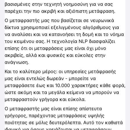
βασισμένες στην τεχνητή νοημοσύνη για να σας
παρέχει την πιο ακριβή και αξιόπιστη μετάφραση.
Ο μεταφραστής μας που βασίζεται σε νευρωνικά
δίκτυα χρησιμοποιεί εξελιγμένους αλγόριθμους για
να αναλύσει και να κατανοήσει τη δομή και το νόημα
του κειμένου σας. Η τεχνολογία NLP διασφαλίζει
επίσης ότι οι μεταφράσεις μας είναι όχι μόνο
ακριβείς, αλλά και φυσικές και εύκολες στην
ανάγνωση.
Και το καλύτερο μέρος: οι υπηρεσίες μετάφρασής
μας είναι εντελώς δωρεάν - μπορείτε να
μεταφράσετε έως και 10.000 χαρακτήρες κάθε φορά,
ώστε ακόμη και τα μεγάλα κείμενα να μπορούν να
μεταφραστούν γρήγορα και εύκολα.
Ο μεταφραστής μας είναι επίσης απίστευτα
γρήγορος, παρέχοντας μεταφράσεις υψηλής
ποιότητας σε μόλις δευτερόλεπτα. Αυτό τον καθιστά
ιδανικό για όσους χρειάζονται να μεταφράσουν