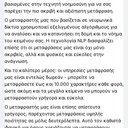
βασισμένες στην τεχνητή νοημοσύνη για να σας
παρέχει την πιο ακριβή και αξιόπιστη μετάφραση.
Ο μεταφραστής μας που βασίζεται σε νευρωνικά
δίκτυα χρησιμοποιεί εξελιγμένους αλγόριθμους για
να αναλύσει και να κατανοήσει τη δομή και το νόημα
του κειμένου σας. Η τεχνολογία NLP διασφαλίζει
επίσης ότι οι μεταφράσεις μας είναι όχι μόνο
ακριβείς, αλλά και φυσικές και εύκολες στην
ανάγνωση.
Και το καλύτερο μέρος: οι υπηρεσίες μετάφρασής
μας είναι εντελώς δωρεάν - μπορείτε να
μεταφράσετε έως και 10.000 χαρακτήρες κάθε φορά,
ώστε ακόμη και τα μεγάλα κείμενα να μπορούν να
μεταφραστούν γρήγορα και εύκολα.
Ο μεταφραστής μας είναι επίσης απίστευτα
γρήγορος, παρέχοντας μεταφράσεις υψηλής
ποιότητας σε μόλις δευτερόλεπτα. Αυτό τον καθιστά
ιδανικό για όσους χρειάζονται να μεταφράσουν