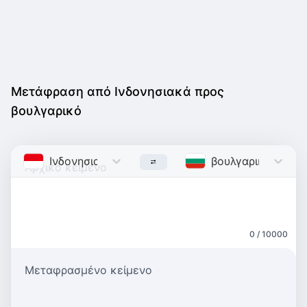
Μετάφραση από Ινδονησιακά προς
βουλγαρικό
Ινδονησιακά
Indonesian
βουλγαρικό
Bulgar
0 / 10000
Μεταφρασμένο κείμενο