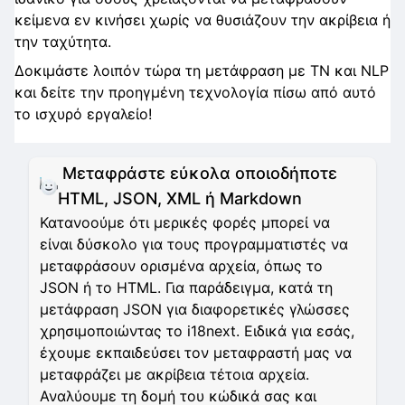
κείμενα εν κινήσει χωρίς να θυσιάζουν την ακρίβεια ή
την ταχύτητα.
Δοκιμάστε λοιπόν τώρα τη μετάφραση με ΤΝ και NLP
και δείτε την προηγμένη τεχνολογία πίσω από αυτό
το ισχυρό εργαλείο!
Μεταφράστε εύκολα οποιοδήποτε
HTML, JSON, XML ή Markdown
Κατανοούμε ότι μερικές φορές μπορεί να
είναι δύσκολο για τους προγραμματιστές να
μεταφράσουν ορισμένα αρχεία, όπως το
JSON ή το HTML. Για παράδειγμα, κατά τη
μετάφραση JSON για διαφορετικές γλώσσες
χρησιμοποιώντας το i18next. Ειδικά για εσάς,
έχουμε εκπαιδεύσει τον μεταφραστή μας να
μεταφράζει με ακρίβεια τέτοια αρχεία.
Αναλύουμε τη δομή του κώδικά σας και