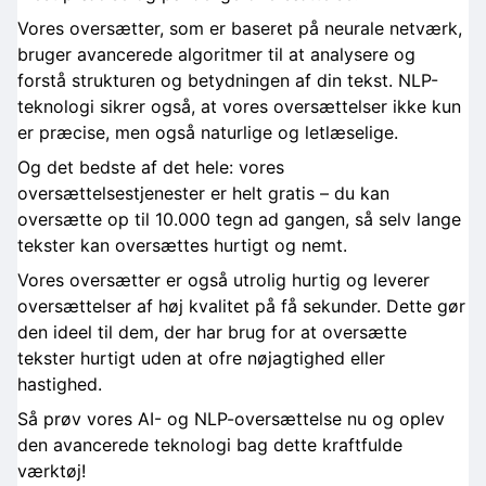
Vores oversætter, som er baseret på neurale netværk,
bruger avancerede algoritmer til at analysere og
forstå strukturen og betydningen af din tekst. NLP-
teknologi sikrer også, at vores oversættelser ikke kun
er præcise, men også naturlige og letlæselige.
Og det bedste af det hele: vores
oversættelsestjenester er helt gratis – du kan
oversætte op til 10.000 tegn ad gangen, så selv lange
tekster kan oversættes hurtigt og nemt.
Vores oversætter er også utrolig hurtig og leverer
oversættelser af høj kvalitet på få sekunder. Dette gør
den ideel til dem, der har brug for at oversætte
tekster hurtigt uden at ofre nøjagtighed eller
hastighed.
Så prøv vores AI- og NLP-oversættelse nu og oplev
den avancerede teknologi bag dette kraftfulde
værktøj!