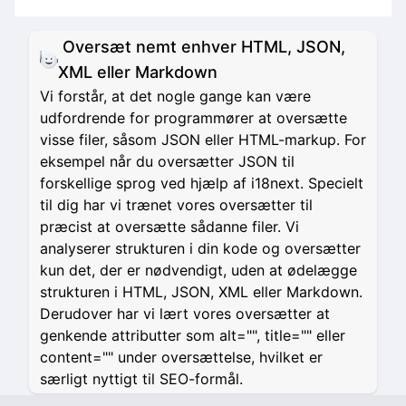
Oversæt nemt enhver HTML, JSON,
XML eller Markdown
Vi forstår, at det nogle gange kan være
udfordrende for programmører at oversætte
visse filer, såsom JSON eller HTML-markup. For
eksempel når du oversætter JSON til
forskellige sprog ved hjælp af i18next. Specielt
til dig har vi trænet vores oversætter til
præcist at oversætte sådanne filer. Vi
analyserer strukturen i din kode og oversætter
kun det, der er nødvendigt, uden at ødelægge
strukturen i HTML, JSON, XML eller Markdown.
Derudover har vi lært vores oversætter at
genkende attributter som alt="", title="" eller
content="" under oversættelse, hvilket er
særligt nyttigt til SEO-formål.