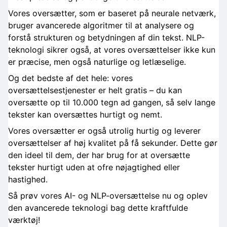
Vores oversætter, som er baseret på neurale netværk,
bruger avancerede algoritmer til at analysere og
forstå strukturen og betydningen af din tekst. NLP-
teknologi sikrer også, at vores oversættelser ikke kun
er præcise, men også naturlige og letlæselige.
Og det bedste af det hele: vores
oversættelsestjenester er helt gratis – du kan
oversætte op til 10.000 tegn ad gangen, så selv lange
tekster kan oversættes hurtigt og nemt.
Vores oversætter er også utrolig hurtig og leverer
oversættelser af høj kvalitet på få sekunder. Dette gør
den ideel til dem, der har brug for at oversætte
tekster hurtigt uden at ofre nøjagtighed eller
hastighed.
Så prøv vores AI- og NLP-oversættelse nu og oplev
den avancerede teknologi bag dette kraftfulde
værktøj!