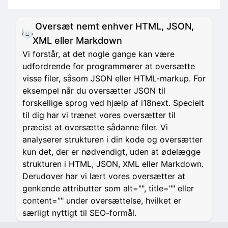
Oversæt nemt enhver HTML, JSON,
XML eller Markdown
Vi forstår, at det nogle gange kan være
udfordrende for programmører at oversætte
visse filer, såsom JSON eller HTML-markup. For
eksempel når du oversætter JSON til
forskellige sprog ved hjælp af i18next. Specielt
til dig har vi trænet vores oversætter til
præcist at oversætte sådanne filer. Vi
analyserer strukturen i din kode og oversætter
kun det, der er nødvendigt, uden at ødelægge
strukturen i HTML, JSON, XML eller Markdown.
Derudover har vi lært vores oversætter at
genkende attributter som alt="", title="" eller
content="" under oversættelse, hvilket er
særligt nyttigt til SEO-formål.