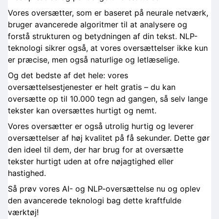
Vores oversætter, som er baseret på neurale netværk,
bruger avancerede algoritmer til at analysere og
forstå strukturen og betydningen af din tekst. NLP-
teknologi sikrer også, at vores oversættelser ikke kun
er præcise, men også naturlige og letlæselige.
Og det bedste af det hele: vores
oversættelsestjenester er helt gratis – du kan
oversætte op til 10.000 tegn ad gangen, så selv lange
tekster kan oversættes hurtigt og nemt.
Vores oversætter er også utrolig hurtig og leverer
oversættelser af høj kvalitet på få sekunder. Dette gør
den ideel til dem, der har brug for at oversætte
tekster hurtigt uden at ofre nøjagtighed eller
hastighed.
Så prøv vores AI- og NLP-oversættelse nu og oplev
den avancerede teknologi bag dette kraftfulde
værktøj!