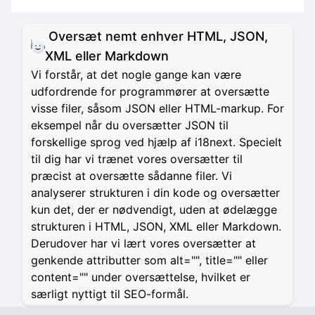
Oversæt nemt enhver HTML, JSON,
XML eller Markdown
Vi forstår, at det nogle gange kan være
udfordrende for programmører at oversætte
visse filer, såsom JSON eller HTML-markup. For
eksempel når du oversætter JSON til
forskellige sprog ved hjælp af i18next. Specielt
til dig har vi trænet vores oversætter til
præcist at oversætte sådanne filer. Vi
analyserer strukturen i din kode og oversætter
kun det, der er nødvendigt, uden at ødelægge
strukturen i HTML, JSON, XML eller Markdown.
Derudover har vi lært vores oversætter at
genkende attributter som alt="", title="" eller
content="" under oversættelse, hvilket er
særligt nyttigt til SEO-formål.