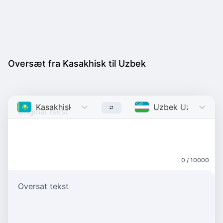
Oversæt fra Kasakhisk til Uzbek
Kasakhisk
Kazakh
Uzbek
Uzbek
0 / 10000
Oversat tekst