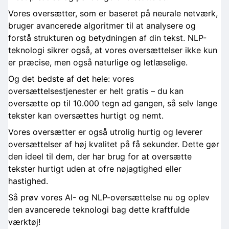
Vores oversætter, som er baseret på neurale netværk,
bruger avancerede algoritmer til at analysere og
forstå strukturen og betydningen af din tekst. NLP-
teknologi sikrer også, at vores oversættelser ikke kun
er præcise, men også naturlige og letlæselige.
Og det bedste af det hele: vores
oversættelsestjenester er helt gratis – du kan
oversætte op til 10.000 tegn ad gangen, så selv lange
tekster kan oversættes hurtigt og nemt.
Vores oversætter er også utrolig hurtig og leverer
oversættelser af høj kvalitet på få sekunder. Dette gør
den ideel til dem, der har brug for at oversætte
tekster hurtigt uden at ofre nøjagtighed eller
hastighed.
Så prøv vores AI- og NLP-oversættelse nu og oplev
den avancerede teknologi bag dette kraftfulde
værktøj!