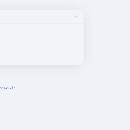
icevilkår