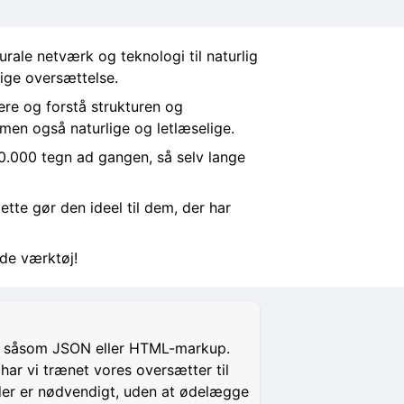
ale netværk og teknologi til naturlig
lige oversættelse.
ere og forstå strukturen og
 men også naturlige og letlæselige.
10.000 tegn ad gangen, så selv lange
ette gør den ideel til dem, der har
de værktøj!
er, såsom JSON eller HTML-markup.
 har vi trænet vores oversætter til
 der er nødvendigt, uden at ødelægge