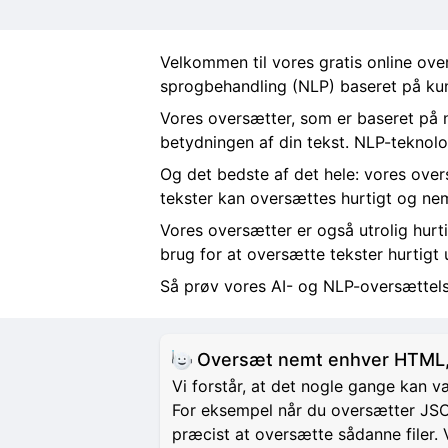
Velkommen til vores gratis online ove
sprogbehandling (NLP) baseret på kuns
Vores oversætter, som er baseret på n
betydningen af din tekst. NLP-teknolo
Og det bedste af det hele: vores overs
tekster kan oversættes hurtigt og ne
Vores oversætter er også utrolig hurti
brug for at oversætte tekster hurtigt 
Så prøv vores AI- og NLP-oversættels
Oversæt nemt enhver HTML,
Vi forstår, at det nogle gange kan
For eksempel når du oversætter JSON 
præcist at oversætte sådanne filer.