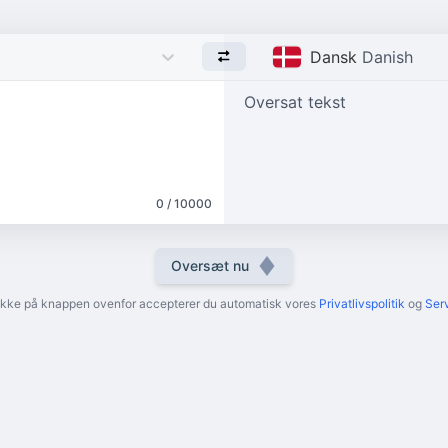
Dansk
Danish
Oversat tekst
0 / 10000
Oversæt nu
likke på knappen ovenfor accepterer du automatisk vores
Privatlivspolitik
og
Serv