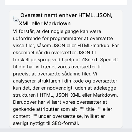
Oversæt nemt enhver HTML, JSON,
XML eller Markdown
Vi forstår, at det nogle gange kan være
udfordrende for programmører at oversætte
visse filer, såsom JSON eller HTML-markup. For
eksempel når du oversætter JSON til
forskellige sprog ved hjælp af i18next. Specielt
til dig har vi trænet vores oversætter til
præcist at oversætte sådanne filer. Vi
analyserer strukturen i din kode og oversætter
kun det, der er nødvendigt, uden at ødelægge
strukturen i HTML, JSON, XML eller Markdown.
Derudover har vi lært vores oversætter at
genkende attributter som alt="", title="" eller
content="" under oversættelse, hvilket er
særligt nyttigt til SEO-formål.