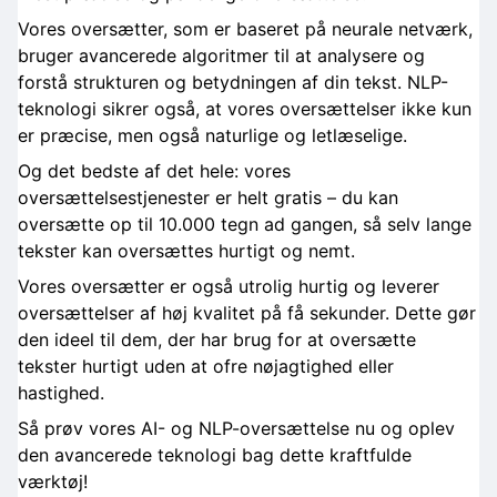
Vores oversætter, som er baseret på neurale netværk,
bruger avancerede algoritmer til at analysere og
forstå strukturen og betydningen af din tekst. NLP-
teknologi sikrer også, at vores oversættelser ikke kun
er præcise, men også naturlige og letlæselige.
Og det bedste af det hele: vores
oversættelsestjenester er helt gratis – du kan
oversætte op til 10.000 tegn ad gangen, så selv lange
tekster kan oversættes hurtigt og nemt.
Vores oversætter er også utrolig hurtig og leverer
oversættelser af høj kvalitet på få sekunder. Dette gør
den ideel til dem, der har brug for at oversætte
tekster hurtigt uden at ofre nøjagtighed eller
hastighed.
Så prøv vores AI- og NLP-oversættelse nu og oplev
den avancerede teknologi bag dette kraftfulde
værktøj!