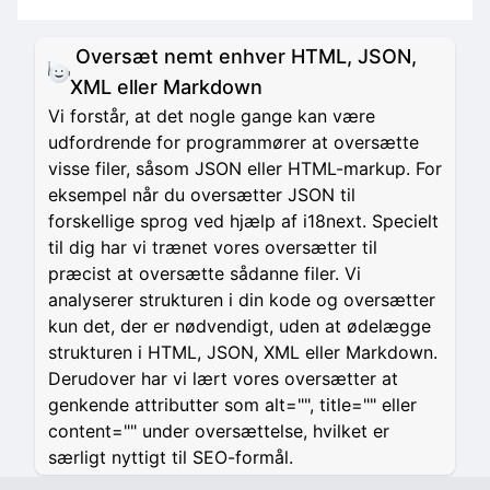
Oversæt nemt enhver HTML, JSON,
XML eller Markdown
Vi forstår, at det nogle gange kan være
udfordrende for programmører at oversætte
visse filer, såsom JSON eller HTML-markup. For
eksempel når du oversætter JSON til
forskellige sprog ved hjælp af i18next. Specielt
til dig har vi trænet vores oversætter til
præcist at oversætte sådanne filer. Vi
analyserer strukturen i din kode og oversætter
kun det, der er nødvendigt, uden at ødelægge
strukturen i HTML, JSON, XML eller Markdown.
Derudover har vi lært vores oversætter at
genkende attributter som alt="", title="" eller
content="" under oversættelse, hvilket er
særligt nyttigt til SEO-formål.