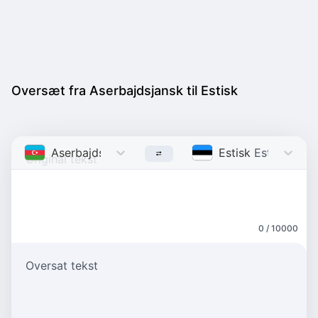
Oversæt fra Aserbajdsjansk til Estisk
Aserbajdsjansk
Azerbaijani
Estisk
Estonian
0 / 10000
Oversat tekst