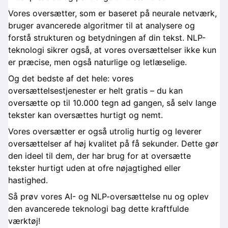
Vores oversætter, som er baseret på neurale netværk,
bruger avancerede algoritmer til at analysere og
forstå strukturen og betydningen af din tekst. NLP-
teknologi sikrer også, at vores oversættelser ikke kun
er præcise, men også naturlige og letlæselige.
Og det bedste af det hele: vores
oversættelsestjenester er helt gratis – du kan
oversætte op til 10.000 tegn ad gangen, så selv lange
tekster kan oversættes hurtigt og nemt.
Vores oversætter er også utrolig hurtig og leverer
oversættelser af høj kvalitet på få sekunder. Dette gør
den ideel til dem, der har brug for at oversætte
tekster hurtigt uden at ofre nøjagtighed eller
hastighed.
Så prøv vores AI- og NLP-oversættelse nu og oplev
den avancerede teknologi bag dette kraftfulde
værktøj!