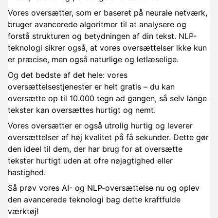
Vores oversætter, som er baseret på neurale netværk,
bruger avancerede algoritmer til at analysere og
forstå strukturen og betydningen af din tekst. NLP-
teknologi sikrer også, at vores oversættelser ikke kun
er præcise, men også naturlige og letlæselige.
Og det bedste af det hele: vores
oversættelsestjenester er helt gratis – du kan
oversætte op til 10.000 tegn ad gangen, så selv lange
tekster kan oversættes hurtigt og nemt.
Vores oversætter er også utrolig hurtig og leverer
oversættelser af høj kvalitet på få sekunder. Dette gør
den ideel til dem, der har brug for at oversætte
tekster hurtigt uden at ofre nøjagtighed eller
hastighed.
Så prøv vores AI- og NLP-oversættelse nu og oplev
den avancerede teknologi bag dette kraftfulde
værktøj!