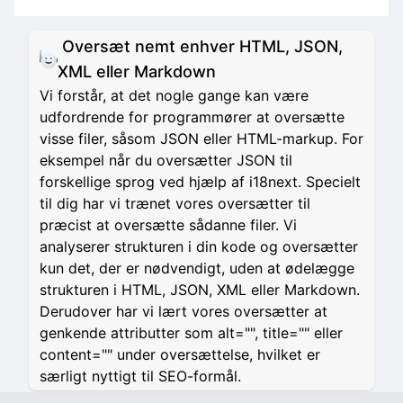
Oversæt nemt enhver HTML, JSON,
XML eller Markdown
Vi forstår, at det nogle gange kan være
udfordrende for programmører at oversætte
visse filer, såsom JSON eller HTML-markup. For
eksempel når du oversætter JSON til
forskellige sprog ved hjælp af i18next. Specielt
til dig har vi trænet vores oversætter til
præcist at oversætte sådanne filer. Vi
analyserer strukturen i din kode og oversætter
kun det, der er nødvendigt, uden at ødelægge
strukturen i HTML, JSON, XML eller Markdown.
Derudover har vi lært vores oversætter at
genkende attributter som alt="", title="" eller
content="" under oversættelse, hvilket er
særligt nyttigt til SEO-formål.