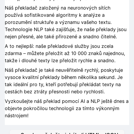
Náš překladač založený na neuronových sítích
používá sofistikované algoritmy k analýze a
porozumění struktuře a významu vašeho textu.
Technologie NLP také zajišťuje, že naše překlady jsou
nejen přesné, ale také přirozené a snadno čitelné.
A to nejlepší: naše překladové služby jsou zcela
zdarma – můžete přeložit až 10 000 znaků najednou,
takže i dlouhé texty lze přeložit rychle a snadno.
Náš překladač je také neuvěřitelně rychlý, poskytuje
vysoce kvalitní překlady během několika sekund. Je
tak ideální pro ty, kteří potřebují překládat texty na
cestách bez ztráty přesnosti nebo rychlosti.
Vyzkoušejte náš překlad pomocí AI a NLP ještě dnes a
objevte pokročilou technologii za tímto výkonným
nástrojem!