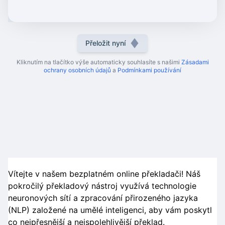
Přeložit nyní
Kliknutím na tlačítko výše automaticky souhlasíte s našimi
Zásadami
ochrany osobních údajů
a
Podmínkami používání
Vítejte v našem bezplatném online překladači! Náš
pokročilý překladový nástroj využívá technologie
neuronových sítí a zpracování přirozeného jazyka
(NLP) založené na umělé inteligenci, aby vám poskytl
co nejpřesnější a nejspolehlivější překlad.