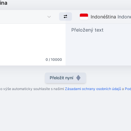
ina
Indonéština
Indon
Přeložený text
0 / 10000
Přeložit nyní
tko výše automaticky souhlasíte s našimi
Zásadami ochrany osobních údajů
a
Pod