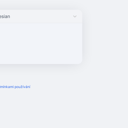
esian
mínkami používání