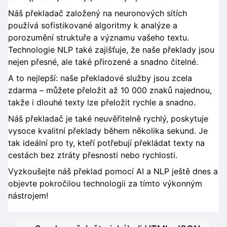
Náš překladač založený na neuronových sítích
používá sofistikované algoritmy k analýze a
porozumění struktuře a významu vašeho textu.
Technologie NLP také zajišťuje, že naše překlady jsou
nejen přesné, ale také přirozené a snadno čitelné.
A to nejlepší: naše překladové služby jsou zcela
zdarma – můžete přeložit až 10 000 znaků najednou,
takže i dlouhé texty lze přeložit rychle a snadno.
Náš překladač je také neuvěřitelně rychlý, poskytuje
vysoce kvalitní překlady během několika sekund. Je
tak ideální pro ty, kteří potřebují překládat texty na
cestách bez ztráty přesnosti nebo rychlosti.
Vyzkoušejte náš překlad pomocí AI a NLP ještě dnes a
objevte pokročilou technologii za tímto výkonným
nástrojem!