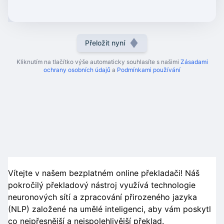
Přeložit nyní
Kliknutím na tlačítko výše automaticky souhlasíte s našimi
Zásadami
ochrany osobních údajů
a
Podmínkami používání
Vítejte v našem bezplatném online překladači! Náš
pokročilý překladový nástroj využívá technologie
neuronových sítí a zpracování přirozeného jazyka
(NLP) založené na umělé inteligenci, aby vám poskytl
co nejpřesnější a nejspolehlivější překlad.