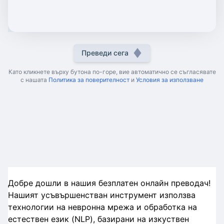
Преведи сега
Като кликнете върху бутона по-горе, вие автоматично се съгласявате
с нашата
Политика за поверителност
и
Условия за използване
Добре дошли в нашия безплатен онлайн преводач!
Нашият усъвършенстван инструмент използва
технологии на невронна мрежа и обработка на
естествен език (NLP), базирани на изкуствен