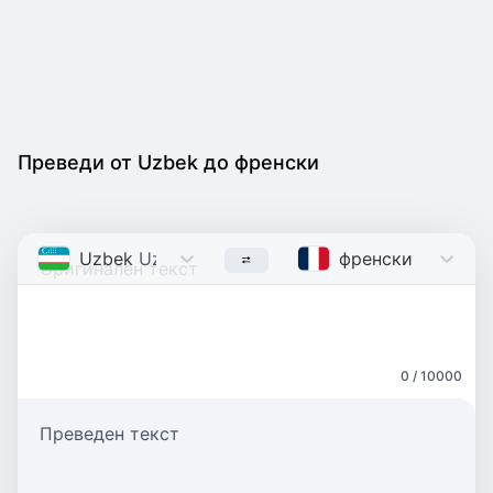
Преведи от Uzbek до френски
Uzbek
Uzbek
френски
French
0 / 10000
Преведен текст