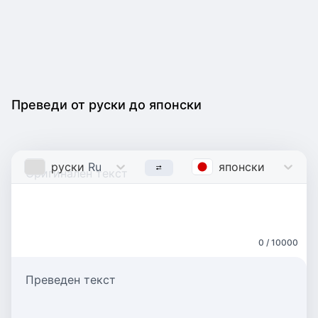
Преведи от руски до японски
руски
Russian
японски
Japanes
0 / 10000
Преведен текст