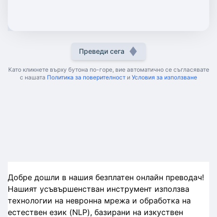
Преведи сега
Като кликнете върху бутона по-горе, вие автоматично се съгласявате
с нашата
Политика за поверителност
и
Условия за използване
Добре дошли в нашия безплатен онлайн преводач!
Нашият усъвършенстван инструмент използва
технологии на невронна мрежа и обработка на
естествен език (NLP), базирани на изкуствен