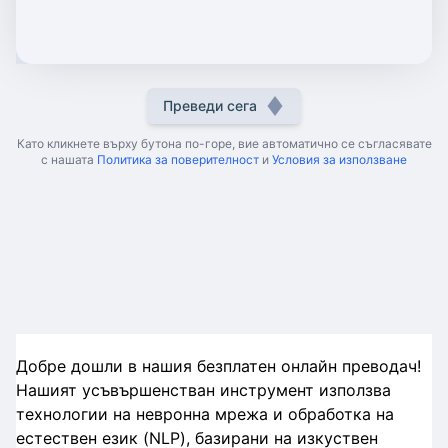
Преведи сега
Като кликнете върху бутона по-горе, вие автоматично се съгласявате
с нашата
Политика за поверителност
и
Условия за използване
Добре дошли в нашия безплатен онлайн преводач!
Нашият усъвършенстван инструмент използва
технологии на невронна мрежа и обработка на
естествен език (NLP), базирани на изкуствен