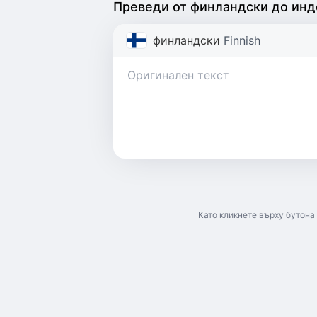
Преведи от финландски до ин
финландски
Finnish
Като кликнете върху бутона