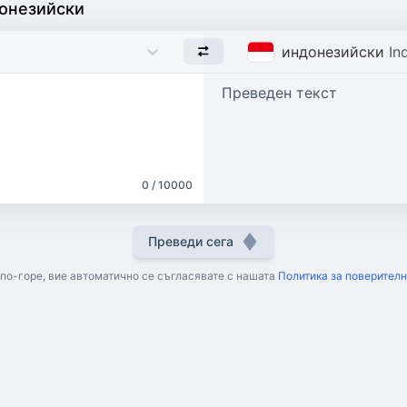
донезийски
индонезийски
In
Преведен текст
0 / 10000
Преведи сега
 по-горе, вие автоматично се съгласявате с нашата
Политика за поверител