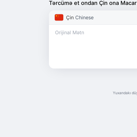
Tərcümə et ondan Çin ona Macar
Çin
Chinese
Yuxarıdakı dü