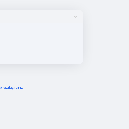
ə razılaşırsınız