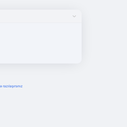
ə razılaşırsınız