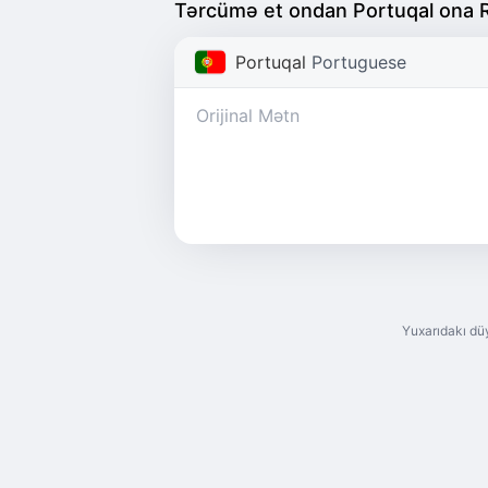
Tərcümə et ondan Portuqal ona 
Portuqal
Portuguese
Yuxarıdakı dü