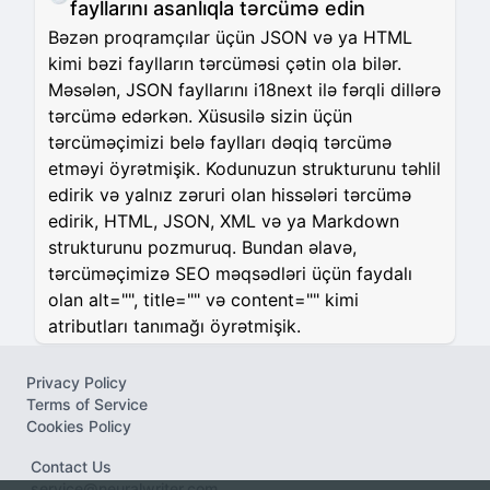
fayllarını asanlıqla tərcümə edin
Bəzən proqramçılar üçün JSON və ya HTML
kimi bəzi faylların tərcüməsi çətin ola bilər.
Məsələn, JSON fayllarını i18next ilə fərqli dillərə
tərcümə edərkən. Xüsusilə sizin üçün
tərcüməçimizi belə faylları dəqiq tərcümə
etməyi öyrətmişik. Kodunuzun strukturunu təhlil
edirik və yalnız zəruri olan hissələri tərcümə
edirik, HTML, JSON, XML və ya Markdown
strukturunu pozmuruq. Bundan əlavə,
tərcüməçimizə SEO məqsədləri üçün faydalı
olan alt="", title="" və content="" kimi
atributları tanımağı öyrətmişik.
Privacy Policy
Terms of Service
Cookies Policy
Contact Us
service@neuralwriter.com