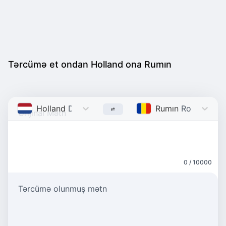
Tərcümə et ondan Holland ona Rumın
Holland
Dutch
Rumın
Romanian
0 / 10000
Tərcümə olunmuş mətn