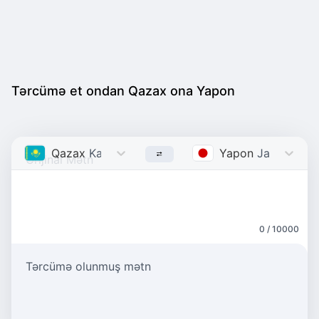
Tərcümə et ondan Qazax ona Yapon
Qazax
Kazakh
Yapon
Japanese
0 / 10000
Tərcümə olunmuş mətn