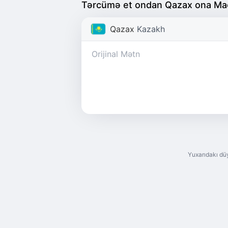
Tərcümə et ondan Qazax ona Ma
Qazax
Kazakh
Yuxarıdakı dü