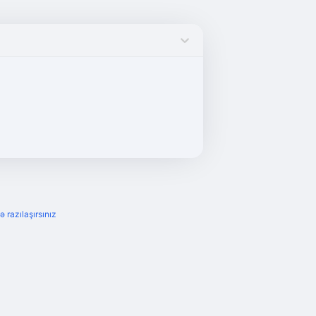
ə razılaşırsınız