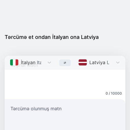
Tərcümə et ondan İtalyan ona Latviya
İtalyan
Italian
Latviya
Latvian
0 / 10000
Tərcümə olunmuş mətn