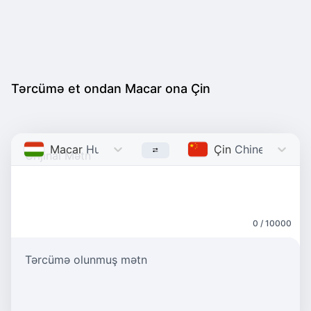
Tərcümə et ondan Macar ona Çin
Macar
Hungarian
Çin
Chinese
0 / 10000
Tərcümə olunmuş mətn