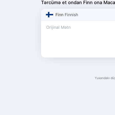
Tərcümə et ondan Finn ona Maca
Finn
Finnish
Yuxarıdakı dü