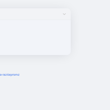
ə razılaşırsınız