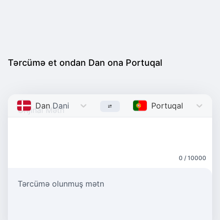
Tərcümə et ondan Dan ona Portuqal
Dan
Danish
Portuqal
Portugue
0 / 10000
Tərcümə olunmuş mətn