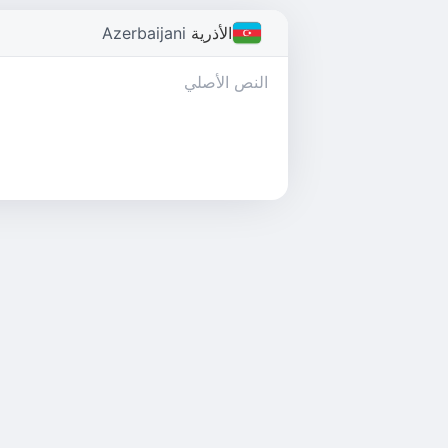
الأذرية
Azerbaijani