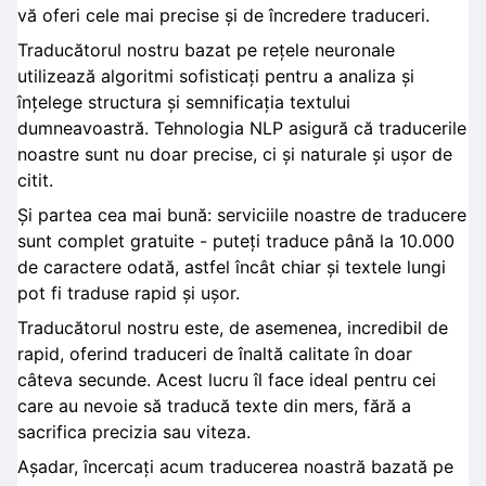
vă oferi cele mai precise și de încredere traduceri.
Traducătorul nostru bazat pe rețele neuronale
utilizează algoritmi sofisticați pentru a analiza și
înțelege structura și semnificația textului
dumneavoastră. Tehnologia NLP asigură că traducerile
noastre sunt nu doar precise, ci și naturale și ușor de
citit.
Și partea cea mai bună: serviciile noastre de traducere
sunt complet gratuite - puteți traduce până la 10.000
de caractere odată, astfel încât chiar și textele lungi
pot fi traduse rapid și ușor.
Traducătorul nostru este, de asemenea, incredibil de
rapid, oferind traduceri de înaltă calitate în doar
câteva secunde. Acest lucru îl face ideal pentru cei
care au nevoie să traducă texte din mers, fără a
sacrifica precizia sau viteza.
Așadar, încercați acum traducerea noastră bazată pe