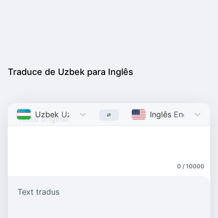
Traduce de Uzbek para Inglês
Uzbek
Uzbek
Inglês
English
0 / 10000
Text tradus