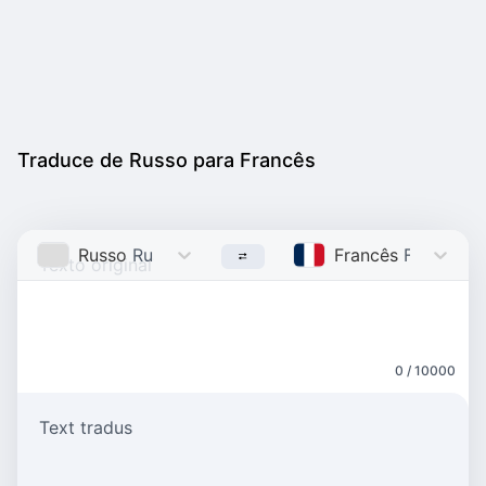
Traduce de Russo para Francês
Russo
Russian
Francês
French
0 / 10000
Text tradus