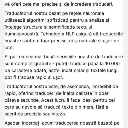
vă oferi cele mai precise și de încredere traduceri.
Traducătorul nostru bazat pe rețele neuronale
utilizează algoritmi sofisticați pentru a analiza și
înțelege structura și semnificația textului
dumneavoastră. Tehnologia NLP asigură că traducerile
noastre sunt nu doar precise, ci și naturale și ușor de
citit.
Și partea cea mai bună: serviciile noastre de traducere
sunt complet gratuite - puteți traduce până la 10.000
de caractere odată, astfel încât chiar și textele lungi
pot fi traduse rapid și ușor.
Traducătorul nostru este, de asemenea, incredibil de
rapid, oferind traduceri de înaltă calitate în doar
câteva secunde. Acest lucru îl face ideal pentru cei
care au nevoie să traducă texte din mers, fără a
sacrifica precizia sau viteza.
Așadar, încercați acum traducerea noastră bazată pe